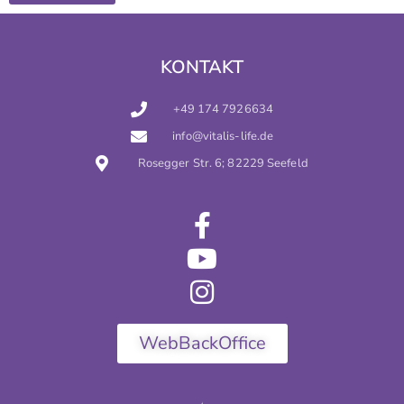
KONTAKT
+49 174 7926634
info@vitalis-life.de
Rosegger Str. 6; 82229 Seefeld
WebBackOffice