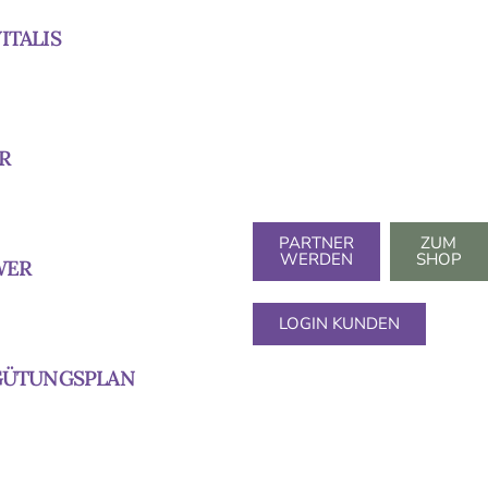
ITALIS
R
PARTNER
ZUM
WERDEN
SHOP
WER
LOGIN KUNDEN
RGÜTUNGSPLAN