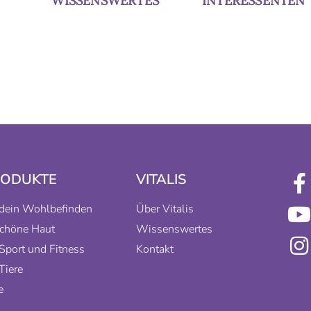
WISSENSWERTES
INTERESSENTEN
RODUKTE
VITALIS
dein Wohlbefinden
Über Vitalis
schöne Haut
Wissenswertes
Sport und Fitness
Kontakt
Tiere
e