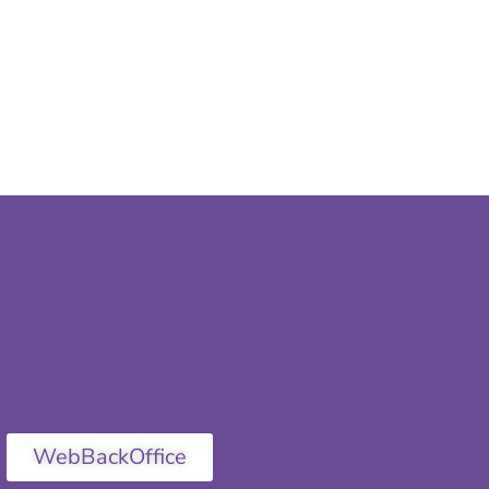
WebBackOffice