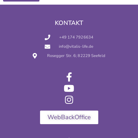
KONTAKT
+49 174 7926634
info@vitalis-life.de
Rosegger Str. 6; 82229 Seefeld
WebBackOffice